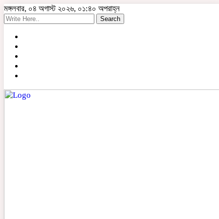
মঙ্গলবার, ০৪ অগাস্ট ২০২৬, ০১:৪০ অপরাহ্ন
Search