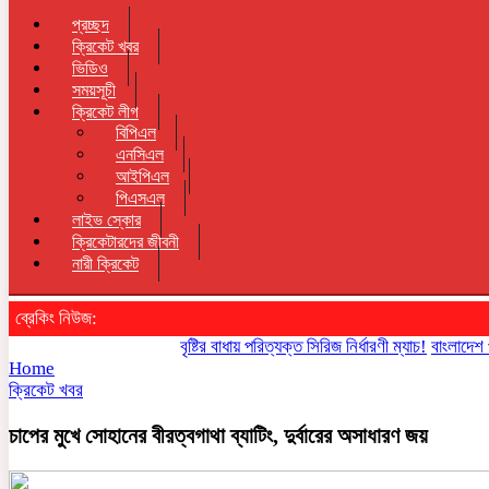
প্রচ্ছদ
ক্রিকেট খবর
ভিডিও
সময়সূচী
ক্রিকেট লীগ
বিপিএল
এনসিএল
আইপিএল
পিএসএল
লাইভ স্কোর
ক্রিকেটারদের জীবনী
নারী ক্রিকেট
ব্রেকিং নিউজ:
বৃষ্টির বাধায় পরিত্যক্ত সিরিজ নির্ধারণী ম্যাচ!
বাংলাদেশ পারবে ত
Home
ক্রিকেট খবর
চাপের মুখে সোহানের বীরত্বগাথা ব্যাটিং, দুর্বারের অসাধারণ জয়