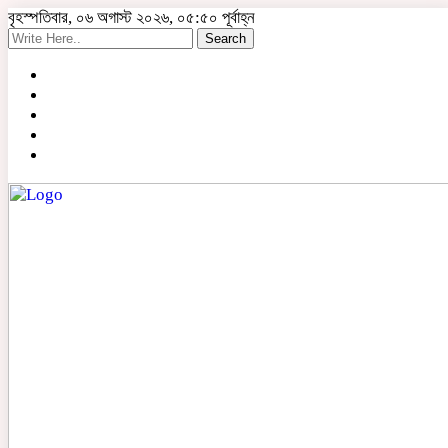
বৃহস্পতিবার, ০৬ অগাস্ট ২০২৬, ০৫:৫০ পূর্বাহ্ন
Search