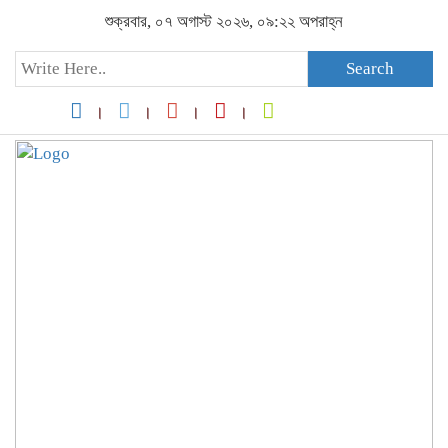
শুক্রবার, ০৭ অগাস্ট ২০২৬, ০৯:২২ অপরাহ্ন
Search