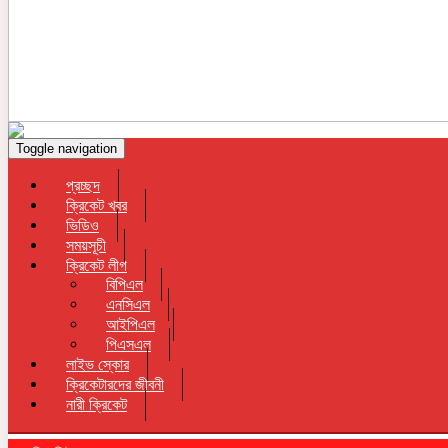
Toggle navigation
প্রচ্ছদ
ক্রিকেট খবর
ভিডিও
সময়সূচী
ক্রিকেট লীগ
বিপিএল
এনসিএল
আইপিএল
পিএসএল
লাইভ স্কোর
ক্রিকেটারদের জীবনী
নারী ক্রিকেট