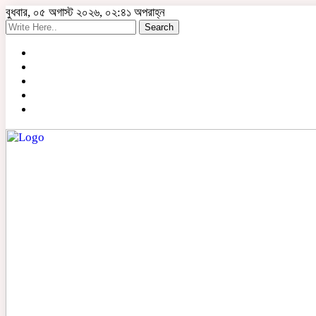
বুধবার, ০৫ অগাস্ট ২০২৬, ০২:৪১ অপরাহ্ন
Search